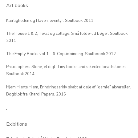
Art books
Kærligheden og Haven, eventyr. Soulbook 2011
The House 1 & 2, Tekst og collage. Små folde-ud bøger. Soulbook
2011
The Empty Books vol 1 – 6. Coptic binding. Soulboook 2012
Philosophers Stone, et digt. Tiny books and selected beachstones.
Soulbook 2014
Hjem Hjerte Hjem, Erindringsarkiv skabt af dele af “gamle” akvareller.
Bogblok fra Khardi Papers. 2016
.
Exibitions