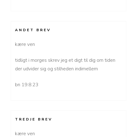
ANDET BREV
kære ven
tidligt i morges skrev jeg et digt til dig om tiden
der udvider sig og stilheden indimellem
bn 19.8.23
TREDJE BREV
kære ven