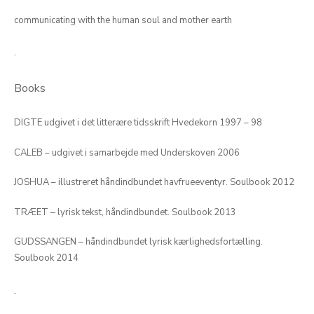
communicating with the human soul and mother earth
.
Books
DIGTE udgivet i det litterære tidsskrift Hvedekorn 1997 – 98
CALEB – udgivet i samarbejde med Underskoven 2006
JOSHUA – illustreret håndindbundet havfrueeventyr. Soulbook 2012
TRÆET – lyrisk tekst, håndindbundet. Soulbook 2013
GUDSSANGEN – håndindbundet lyrisk kærlighedsfortælling.
Soulbook 2014
.