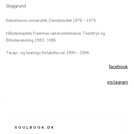
Baggrund
Københavns universitet, Danskstudiet 1976 – 1979
Håndarbejdets Fremmes læreruddannelse, Textiltryk og
Billedevævning 1982- 1985
Terapi- og healings forløb/kurser 1990 – 1996
facebook
instagram
.
SOULBOOK.DK