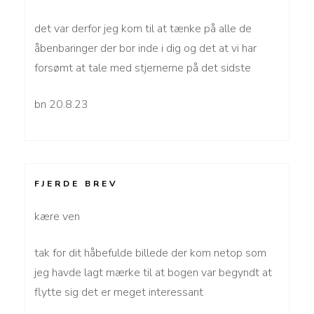
det var derfor jeg kom til at tænke på alle de
åbenbaringer der bor inde i dig og det at vi har
forsømt at tale med stjernerne på det sidste
bn 20.8.23
FJERDE BREV
kære ven
tak for dit håbefulde billede der kom netop som
jeg havde lagt mærke til at bogen var begyndt at
flytte sig det er meget interessant