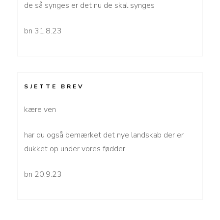
de så synges er det nu de skal synges
bn 31.8.23
SJETTE BREV
kære ven
har du også bemærket det nye landskab der er
dukket op under vores fødder
bn 20.9.23