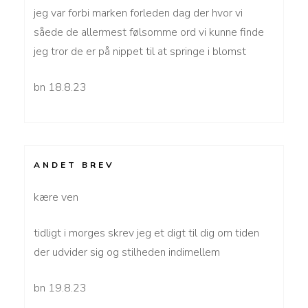
jeg var forbi marken forleden dag der hvor vi
såede de allermest følsomme ord vi kunne finde
jeg tror de er på nippet til at springe i blomst
bn 18.8.23
ANDET BREV
kære ven
tidligt i morges skrev jeg et digt til dig om tiden
der udvider sig og stilheden indimellem
bn 19.8.23