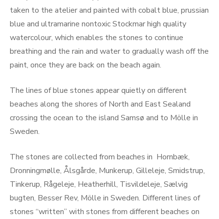
taken to the atelier and painted with cobalt blue, prussian
blue and ultramarine nontoxic Stockmar high quality
watercolour, which enables the stones to continue
breathing and the rain and water to gradually wash off the
paint, once they are back on the beach again.
The lines of blue stones appear quietly on different
beaches along the shores of North and East Sealand
crossing the ocean to the island Samsø and to Mölle in
Sweden.
The stones are collected from beaches in Hornbæk,
Dronningmølle, Ålsgårde, Munkerup, Gilleleje, Smidstrup,
Tinkerup, Rågeleje, Heatherhill, Tisvildeleje, Sælvig
bugten, Besser Rev, Mölle in Sweden. Different lines of
stones “written” with stones from different beaches on