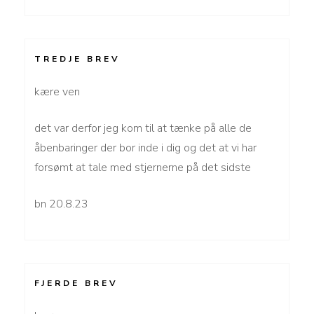
TREDJE BREV
kære ven
det var derfor jeg kom til at tænke på alle de
åbenbaringer der bor inde i dig og det at vi har
forsømt at tale med stjernerne på det sidste
bn 20.8.23
FJERDE BREV