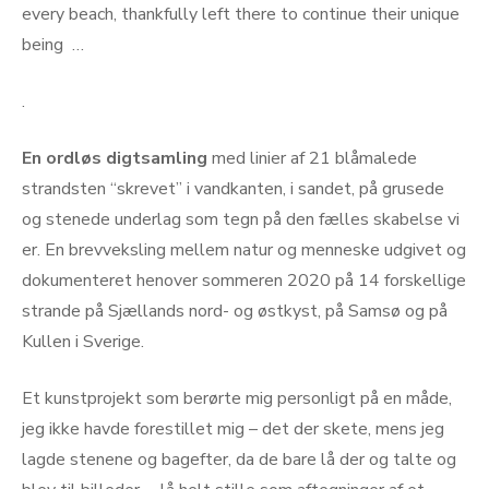
every beach, thankfully left there to continue their unique
being …
.
En ordløs digtsamling
med linier af 21 blåmalede
strandsten “skrevet” i vandkanten, i sandet, på grusede
og stenede underlag som tegn på den fælles skabelse vi
er. En brevveksling mellem natur og menneske udgivet og
dokumenteret henover sommeren 2020 på 14 forskellige
strande på Sjællands nord- og østkyst, på Samsø og på
Kullen i Sverige.
Et kunstprojekt som berørte mig personligt på en måde,
jeg ikke havde forestillet mig – det der skete, mens jeg
lagde stenene og bagefter, da de bare lå der og talte og