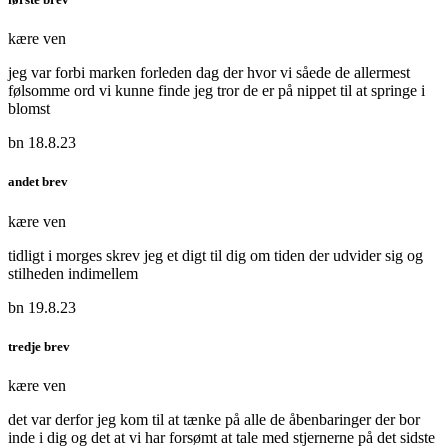
kære ven
jeg var forbi marken forleden dag der hvor vi såede de allermest
følsomme ord vi kunne finde jeg tror de er på nippet til at springe i
blomst
bn 18.8.23
andet brev
kære ven
tidligt i morges skrev jeg et digt til dig om tiden der udvider sig og
stilheden indimellem
bn 19.8.23
tredje brev
kære ven
det var derfor jeg kom til at tænke på alle de åbenbaringer der bor
inde i dig og det at vi har forsømt at tale med stjernerne på det sidste