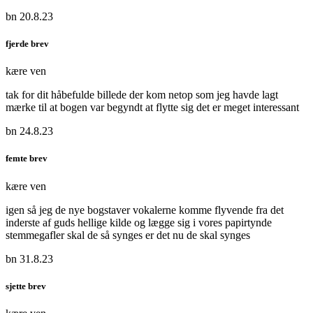
bn 20.8.23
fjerde brev
kære ven
tak for dit håbefulde billede der kom netop som jeg havde lagt
mærke til at bogen var begyndt at flytte sig det er meget interessant
bn 24.8.23
femte brev
kære ven
igen så jeg de nye bogstaver vokalerne komme flyvende fra det
inderste af guds hellige kilde og lægge sig i vores papirtynde
stemmegafler skal de så synges er det nu de skal synges
bn 31.8.23
sjette brev